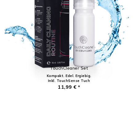
TouchCleaner Set
Kompakt. Edel. Ergiebig.
Inkl. TouchSense Tuch
11,99 € *