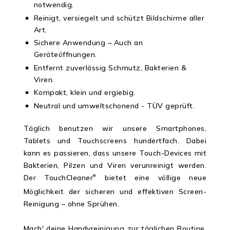
notwendig.
Reinigt, versiegelt und schützt Bildschirme aller
Art.
Sichere Anwendung – Auch an
Geräteöffnungen.
Entfernt zuverlässig Schmutz, Bakterien &
Viren.
Kompakt, klein und ergiebig.
Neutral und umweltschonend - TÜV geprüft.
Täglich benutzen wir unsere Smartphones,
Tablets und Touchscreens hundertfach. Dabei
kann es passieren, dass unsere Touch-Devices mit
Bakterien, Pilzen und Viren verunreinigt werden.
Der TouchCleaner
bietet eine völlige neue
®
Möglichkeit der sicheren und effektiven Screen-
Reinigung – ohne Sprühen.
Mach' deine Handyreinigung zur täglichen Routine,