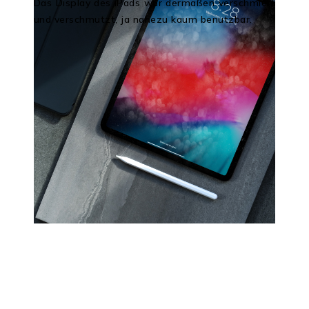
Das Display des iPads war dermaßen verschmiert
und verschmutzt, ja nahezu kaum benutzbar.