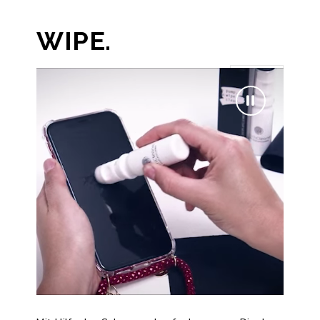
WIPE.
2