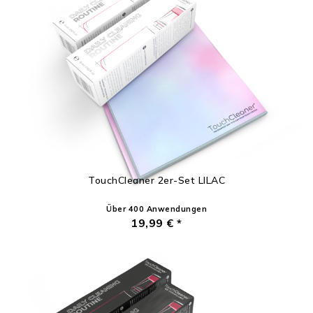
TouchCleaner 2er-Set LILAC
Über 400 Anwendungen
19,99 € *