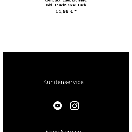
Kompakt. Edel. Ergiebig.
Inkl. TouchSense Tuch
11,99 € *
Kundenservice
Shop Service